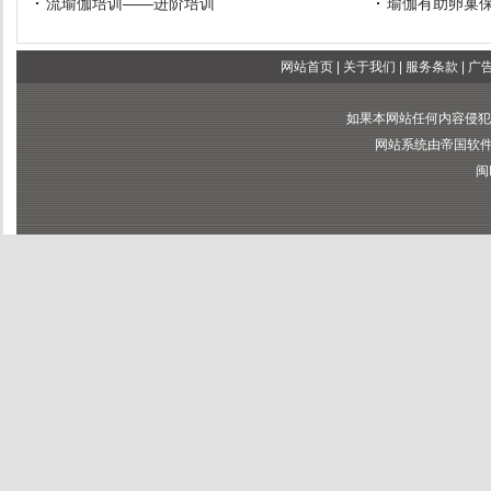
流瑜伽培训——进阶培训
瑜伽有助卵巢
网站首页
|
关于我们
|
服务条款
|
广
如果本网站任何内容侵犯
网站系统由帝国软件提供
闽