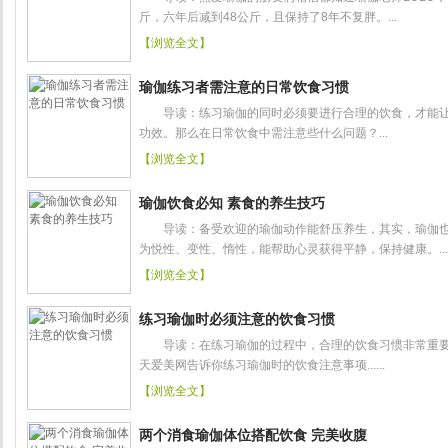
斤，六年后减到48公斤，且保持了8年不复胖。...
【浏览全文】
瑜伽练习者需注意的日常饮食习惯
导读：练习瑜伽的同时必须要进行合理的饮食，才能让
功效。那么在日常饮食中需注意些什么问题？...
【浏览全文】
瑜伽饮食必知 素食的养生技巧
导读：备受欢迎的瑜伽动作能舒压养生，其实，瑜伽也
为悦性、变性、惰性，能帮助心灵获得平静，保持健康。...
【浏览全文】
练习瑜伽时必须注意的饮食习惯
导读：在练习瑜伽的过程中，合理的饮食习惯非常重要
天爱美网告诉你练习瑜伽时的饮食注意事项......
【浏览全文】
两个消食瑜伽体位搭配饮食 完美收腹