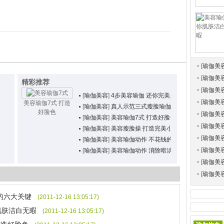
[
瑜伽美
[
瑜伽美
精彩推荐
[
瑜伽美
[
瑜伽美容
]
4步美容瑜伽 还你完美肌肤
[
瑜伽美
美容瑜伽7式 打造
[
瑜伽美容
]
真人示范三式瘦脸瑜伽 美容又瘦脸
好脸色
[
瑜伽美
[
瑜伽美容
]
美容瑜伽7式 打造好脸色
[
瑜伽美
[
瑜伽美容
]
美容瘦脸操 打造完美小脸
[
瑜伽美
[
瑜伽美容
]
美容瑜伽动作 不花钱的天然保养方
[
瑜伽美
[
瑜伽美容
]
美容瑜伽动作 消除暗淡 拥有好脸
[
瑜伽美
[
瑜伽美
的六大关键
(2011-12-16 13:05:17)
肌肤洁白无暇
(2011-12-16 13:05:17)