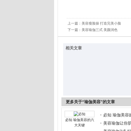
上一篇：
美容瘦脸操 打造完美小脸
下一篇：
美容瑜伽三式 美颜润色
相关文章
更多关于“瑜伽美容”的文章
必知 瑜伽美容
必知 瑜伽美容的六
美容瑜伽让你
大关键