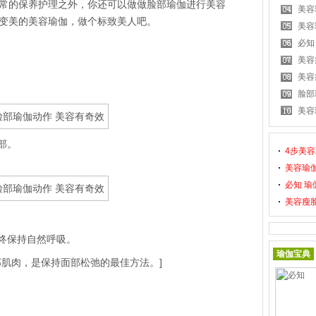
的保养护理之外，你还可以做做脸部瑜伽进行美容
美容
变美的美容瑜伽，做个标致美人吧。
美容
必知
美容
美容
脸部
美容
部。
4步美容
美容瑜伽
必知 
美容瘦
终保持自然呼吸。
瑜伽宝典
肌肉，是保持面部松弛的最佳方法。]