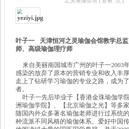
之灵瑜伽会馆 | 查看:
次 |
叶子一 天津恒河之灵瑜伽会馆教学总监
师、高级瑜伽理疗师
来自美丽南国城市广州的叶子一2003
感染的放弃了原本的营销专业和收入丰
走上了钻研学习瑜伽的专业之路，成为
者。
叶子一先后毕业于【香港金珠瑜伽学院
洲瑜伽学院】、【北京瑜伽之光】等多
随国内外众多著名瑜伽老师进行过系统
种流派不同风格的瑜伽体系。爱好中国