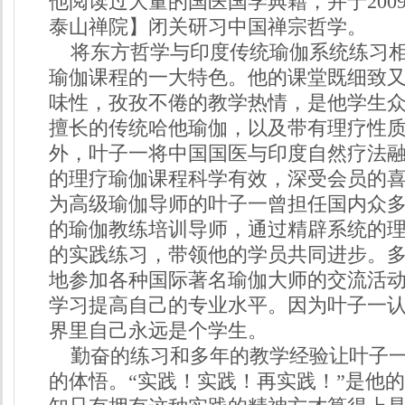
他阅读过大量的国医国学典籍，并于200
泰山禅院】闭关研习中国禅宗哲学。
将东方哲学与印度传统瑜伽系统练习相
瑜伽课程的一大特色。他的课堂既细致
味性，孜孜不倦的教学热情，是他学生
擅长的传统哈他瑜伽，以及带有理疗性
外，叶子一将中国国医与印度自然疗法
的理疗瑜伽课程科学有效，深受会员的
为高级瑜伽导师的叶子一曾担任国内众
的瑜伽教练培训导师，通过精辟系统的
的实践练习，带领他的学员共同进步。
地参加各种国际著名瑜伽大师的交流活
学习提高自己的专业水平。因为叶子一
界里自己永远是个学生。
勤奋的练习和多年的教学经验让叶子一
的体悟。“实践！实践！再实践！”是他