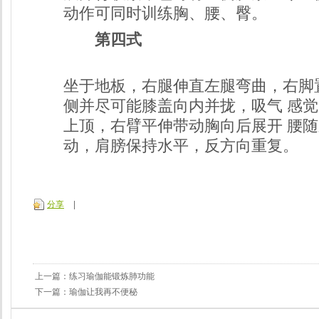
动作可同时训练胸、腰、臀。
第四式
坐于地板，右腿伸直左腿弯曲，右脚
侧并尽可能膝盖向内并拢，吸气 感
上顶，右臂平伸带动胸向后展开 腰
动，肩膀保持水平，反方向重复。
分享
|
上一篇：
练习瑜伽能锻炼肺功能
下一篇：
瑜伽让我再不便秘