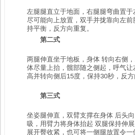
左腿腿直立于地面，右腿腿弯曲置于
尽可能向上放置，双手并拢靠向左前
持平衡，反方向重复。
第二式
两腿伸直坐于地板，身体 转向右侧
体尽量上抬，髋部随之侧起，呼气让
高并转向侧后15度，保持30秒，反
第三式
坐姿腿伸直，双臂支撑在身体 后头
吸，用臂力将身体抬起 双腿保持伸
展开臀收紧，也可将一侧腿放置令一