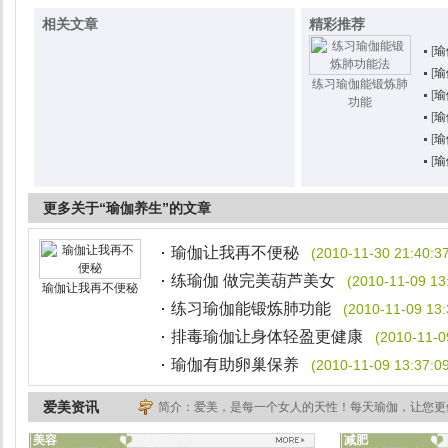
相关文章
精彩推荐
[
瑜
[
瑜
练习瑜伽能锻炼肺
[
瑜
功能
[
瑜
[
瑜
[
瑜
更多关于“瑜伽养生”的文章
瑜伽让我再不便秘
(2010-11-30 21:40:3
练瑜伽 做完美葫芦美女
(2010-11-09 13
瑜伽让我再不便秘
练习瑜伽能锻炼肺功能
(2010-11-09 13:
排毒瑜伽让身体轻盈更健康
(2010-11-0
瑜伽有助卵巢保养
(2010-11-09 13:37:0
爱美资讯
简介：爱美，是每一个女人的天性！每天瑜伽，让您更
美容
减肥