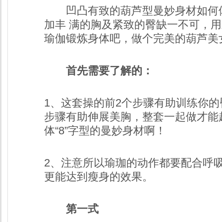
凹凸有致的葫芦型曼妙身材如何
加丰 满的胸及紧致的臀缺一不可，
瑜伽锻炼身体吧，做个完美的葫芦美
首先需要了解的：
1、这套操的前2个步骤有助训练你的
步骤有助伸展美胸，整套一起做才能
体“8”字型的曼妙身材啊！
2、注意所以瑜珈的动作都要配合呼
更能达到瘦身的效果。
第一式