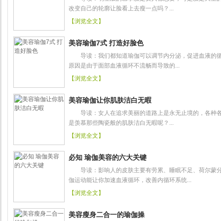
改变自己的轮廓让脸看上去瘦一点吗？...
【浏览全文】
美容瑜伽7式 打造好脸色
导读：我们都知道瑜伽可以调节内分泌，促进血液的循
原因是由于面部血液循环不流畅而导致的...
【浏览全文】
美容瑜伽让你肌肤洁白无暇
导读：女人在追求美丽的道路上是永无止境的，各种各
是羡慕那些陶瓷般的肌肤洁白无暇呢？...
【浏览全文】
必知 瑜伽美容的六大关键
导读：影响人的皮肤主要有劳累、睡眠不足、荷尔蒙分
伽运动能让你加速血液循环，改善内循环系统...
【浏览全文】
美容瘦身二合一的瑜伽操