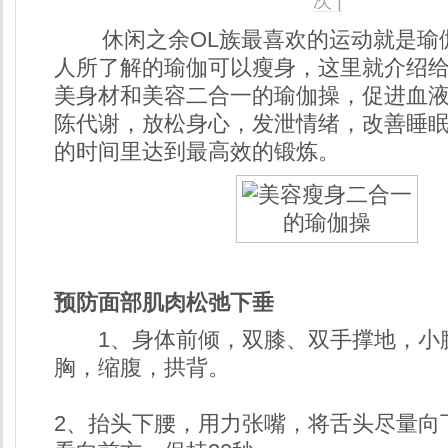
次 |
休闲之余OL族最喜欢的运动就是瑜
人所了解的瑜伽可以瘦身，这里就介绍
美身材和美容二合一的瑜伽操，促进血
陈代谢，放松身心，发泄情绪，改善睡
的时间里达到最高效的锻炼。
预防面部肌肉松弛下垂
1、身体前倾，双膝、双手撑地，小
胸，缩腹，拱背。
2、抬头下腰，用力张嘴，将舌头尽量向