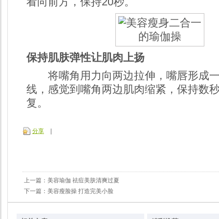
看向前方，保持20秒。
保持肌肤弹性让肌肉上扬
将嘴角用力向两边拉伸，嘴唇形成一
线，感觉到嘴角两边肌肉缩紧，保持数
复。
分享
|
上一篇：
美容瑜伽 祛痘美肤清爽过夏
下一篇：
美容瘦脸操 打造完美小脸