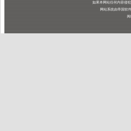
如果本网站任何内容侵犯
网站系统由帝国软件提供
闽