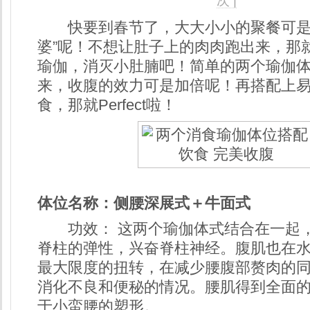
次 |
快要到春节了，大大小小的聚餐可是
婆”呢！不想让肚子上的肉肉跑出来，那
瑜伽，消灭小肚腩吧！简单的两个瑜伽
来，收腹的效力可是加倍呢！再搭配上
食，那就Perfect啦！
体位名称：侧腰深展式＋牛面式
功效： 这两个瑜伽体式结合在一起，
脊柱的弹性，兴奋脊柱神经。腹肌也在
最大限度的扭转，在减少腰腹部赘肉的
消化不良和便秘的情况。腰肌得到全面
于小蛮腰的塑形。