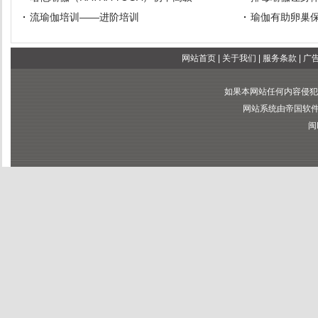
流瑜伽培训——进阶培训
瑜伽有助卵巢
网站首页
|
关于我们
|
服务条款
|
广
如果本网站任何内容侵犯
网站系统由帝国软件提供
闽