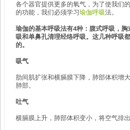
各个器官提供更多的氧气，为了使我们
的功能，我们必须学习
瑜伽呼吸
法。
瑜伽的基本呼吸法有4种：腹式呼吸，胸
吸和单鼻孔清理经络呼吸。这几种呼吸
的。
吸气
肋间肌扩张和横膈膜下降，肺部体积增
肺部。
吐气
横膈膜上升，肺部体积变小，将空气排