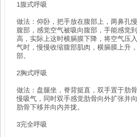
1腹式呼吸
做法：仰卧，把手放在腹部上，两鼻孔
腹部，感觉空气被吸向腹部，手能感觉
高，实际上这时横膈膜下降，将空气压
气时，慢慢收缩腹部肌肉，横膈膜上升
部。
2胸式呼吸
做法：盘腿坐，脊背挺直，双手置于肋
慢吸气，同时双手感觉肋骨向外扩张并
肋骨下移并向内并拢。
3完全呼吸