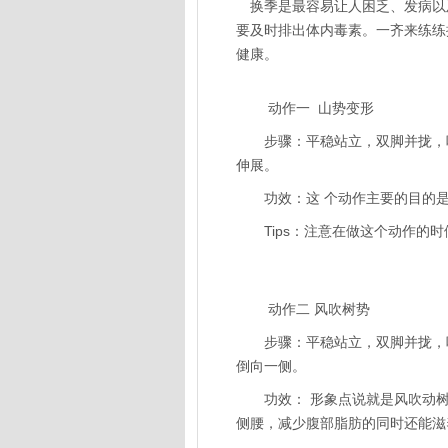
换季是最容易让人困乏、发病以
要及时排出体内毒素。一齐来练练
健康。
动作一 山势变形
步骤：平稳站立，双脚并拢，吸
伸展。
功效：这 个动作主要的目的是
Tips：注意在做这个动作的时
动作二 风吹树势
步骤：平稳站立，双脚并拢，吸
倒向一侧。
功效： 形象点说就是风吹动树
侧腰，减少腹部脂肪的同时还能滋