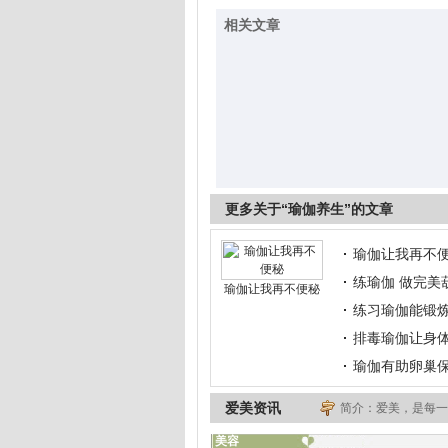
相关文章
更多关于“瑜伽养生”的文章
瑜伽让我再不
练瑜伽 做完美
瑜伽让我再不便秘
练习瑜伽能锻
排毒瑜伽让身
瑜伽有助卵巢
爱美资讯
简介：爱美，是每一
美容