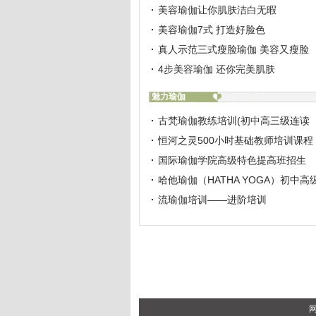
美容瑜伽让你肌肤洁白无暇
美容瑜伽7式 打造好脸色
真人示范三式瘦脸瑜伽 美容又瘦脸
4步美容瑜伽 还你完美肌肤
魅力瑜伽
古梵瑜伽教练培训(初中高三级连读
恒河之灵500小时基础教师培训课程
国际瑜伽学院高级特色提高班招生
哈他瑜伽（HATHA YOGA）初中高
流瑜伽培训——进阶培训