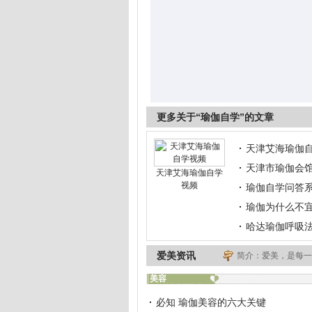
更多关于“瑜伽自学”的文章
天津艾海瑜伽
天津市瑜伽会馆
天津艾海瑜伽自学
视频
瑜伽自学问答
瑜伽为什么不
哈达瑜伽呼吸
爱美资讯
简介：爱美，是每一
美容
必知 瑜伽美容的六大关键