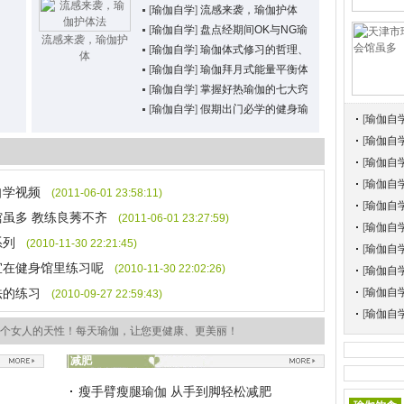
[
瑜伽自学
]
流感来袭，瑜伽护体
[
瑜伽自学
]
盘点经期间OK与NG瑜伽动作(图文)
流感来袭，瑜伽护
[
瑜伽自学
]
瑜伽体式修习的哲理、医理、原理
体
[
瑜伽自学
]
瑜伽拜月式能量平衡体式(图文)
[
瑜伽自学
]
掌握好热瑜伽的七大窍门
[
瑜伽自学
]
假期出门必学的健身瑜伽 驱走疲劳
[
瑜伽自
[
瑜伽自
[
瑜伽自
[
瑜伽自
自学视频
(2011-06-01 23:58:11)
[
瑜伽自
虽多 教练良莠不齐
(2011-06-01 23:27:59)
[
瑜伽自
系列
(2010-11-30 22:21:45)
[
瑜伽自
宜在健身馆里练习呢
(2010-11-30 22:02:26)
[
瑜伽自
法的练习
[
瑜伽自
(2010-09-27 22:59:43)
[
瑜伽自
个女人的天性！每天瑜伽，让您更健康、更美丽！
减肥
瘦手臂瘦腿瑜伽 从手到脚轻松减肥