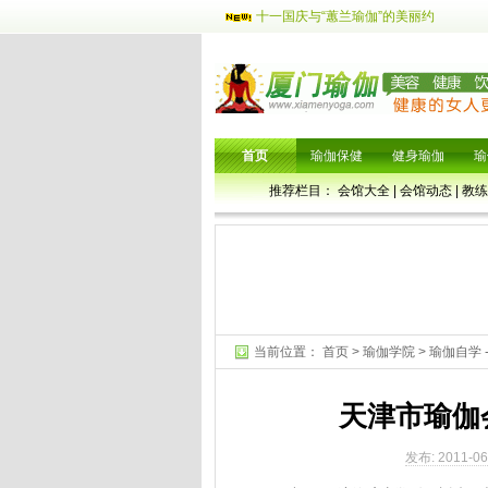
十一国庆与“蕙兰瑜伽”的美丽约
首页
瑜伽保健
健身瑜伽
瑜
推荐栏目：
会馆大全
|
会馆动态
|
教练
当前位置：
首页
>
瑜伽学院
>
瑜伽自学
天津市瑜伽
发布: 2011-06-