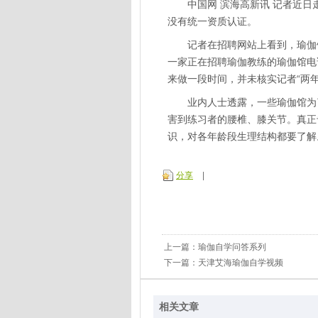
中国网 滨海高新讯 记者近日
没有统一资质认证。
记者在招聘网站上看到，瑜伽馆
一家正在招聘瑜伽教练的瑜伽馆电
来做一段时间，并未核实记者“两年
业内人士透露，一些瑜伽馆为了
害到练习者的腰椎、膝关节。真正
识，对各年龄段生理结构都要了解
分享
|
上一篇：
瑜伽自学问答系列
下一篇：
天津艾海瑜伽自学视频
相关文章