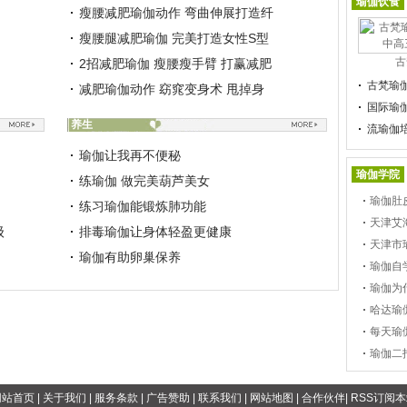
瑜伽饮食
瘦腰减肥瑜伽动作 弯曲伸展打造纤
瘦腰腿减肥瑜伽 完美打造女性S型
古
2招减肥瑜伽 瘦腰瘦手臂 打赢减肥
古梵瑜
减肥瑜伽动作 窈窕变身术 甩掉身
国际瑜
养生
流瑜伽
瑜伽让我再不便秘
瑜伽学院
练瑜伽 做完美葫芦美女
瑜伽肚
练习瑜伽能锻炼肺功能
天津艾
级
排毒瑜伽让身体轻盈更健康
天津市
瑜伽有助卵巢保养
瑜伽自
瑜伽为
哈达瑜
每天瑜
瑜伽二
网站首页
|
关于我们
|
服务条款
|
广告赞助
|
联系我们
|
网站地图
|
合作伙伴
|
RSS订阅