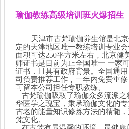
瑜伽教练高级培训班火爆招生
天津市古梵瑜伽养生馆是北京
定的天津地区唯一教练培训专业会
面积可达250平方米左右，北京健
师证书是目前为止全国唯一 一家
证书，且具有政府背景。全国通用
司负责推荐工作，一年内免费重修
可留本公司担任专职教练。
古梵瑜伽吸取了瑜伽众多流派之
华医学之瑰宝，秉承瑜伽文化的专
古老的能量知识修炼方法的精髓，
梵文化。
在古梵有最温馨的环境，最健康