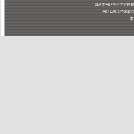
如果本网站任何内容侵犯
网站系统由帝国软件提供
闽