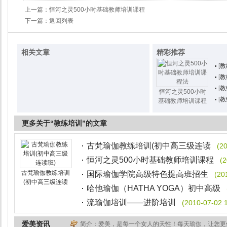
上一篇：
恒河之灵500小时基础教师培训课程
下一篇：
返回列表
相关文章
精彩推荐
[
教
[
教
[
教
恒河之灵500小时
[
教
基础教师培训课程
更多关于“教练培训”的文章
古梵瑜伽教练培训(初中高三级连读
(2
恒河之灵500小时基础教师培训课程
(2
古梵瑜伽教练培训
国际瑜伽学院高级特色提高班招生
(20
(初中高三级连读
哈他瑜伽（HATHA YOGA）初中高级
流瑜伽培训——进阶培训
(2010-07-02 
爱美资讯
简介：爱美，是每一个女人的天性！每天瑜伽，让您更