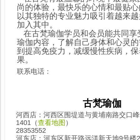
尚的体验，最快乐的心情和最贴心
以其独特的专业魅力吸引着越来越
加入其中。
在古梵瑜伽学员和会员能共同享
瑜伽内容，了解自己身体和心灵的
到提高免疫力，减缓慢性疾病，保
果。
联系电话：
古梵瑜伽
河西店：河西区围堤道与黄埔南路交口峰汇
1401（
查看地图
）
28353552
河东店：河东区新开路远洋新天地9号楼22