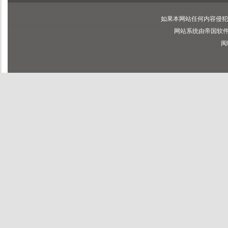
如果本网站任何内容侵犯
网站系统由帝国软件提供
闽