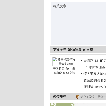
相关文章
更多关于“瑜伽健康”的文章
美国超流行的力
5个减肥瑜伽基
美国超流行的力量
瑜伽教程 健身与
情人节双人瑜伽
超减肥的流瑜伽
瘦腿瑜伽动作 
爱美资讯
简介：爱美，是每一
美容