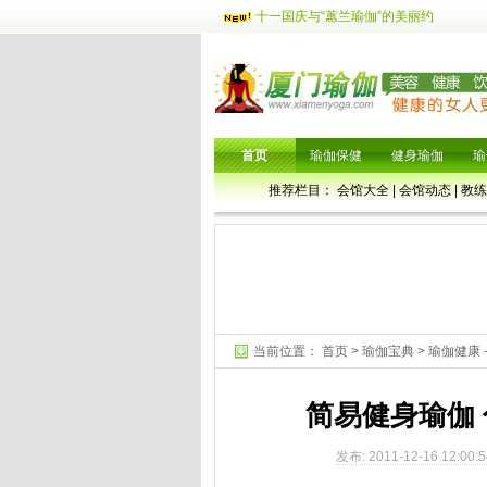
十一国庆与“蕙兰瑜伽”的美丽约
首页
瑜伽保健
健身瑜伽
瑜
推荐栏目：
会馆大全
|
会馆动态
|
教练
当前位置：
首页
>
瑜伽宝典
>
瑜伽健康
简易健身瑜伽
发布: 2011-12-16 12:00: