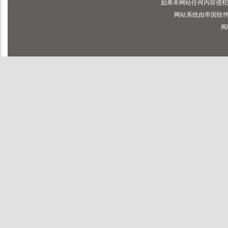
如果本网站任何内容侵犯
网站系统由帝国软件提供
闽