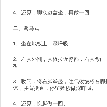
4、还原，脚换边盘坐，再做一回。
二、鹭鸟式
1、坐在地板上，深呼吸。
2、左脚外翻，脚板拉近臀部，右脚弯曲
板。
3、吸气，将右脚举起，吐气缓慢将右脚
体，腰背挺直，停留数秒做深呼吸。
4、还原，换脚做一回。