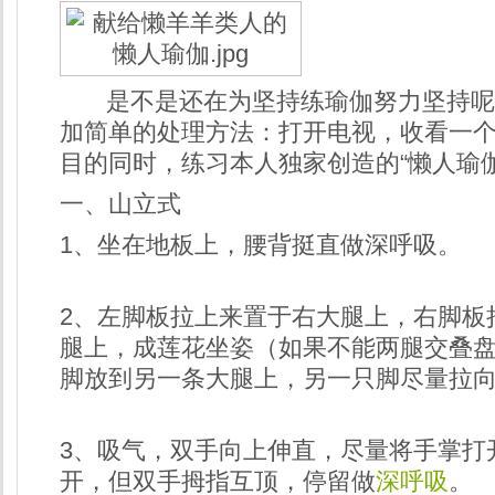
是不是还在为坚持练瑜伽努力坚持呢
加简单的处理方法：打开电视，收看一
目的同时，练习本人独家创造的“懒人瑜伽
一、山立式
1、坐在地板上，腰背挺直做深呼吸。
2、左脚板拉上来置于右大腿上，右脚板
腿上，成莲花坐姿（如果不能两腿交叠
脚放到另一条大腿上，另一只脚尽量拉
3、吸气，双手向上伸直，尽量将手掌打
开，但双手拇指互顶，停留做
深呼吸
。