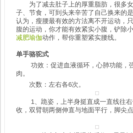
为了减去肚子上的厚重脂肪，很多女
子、节食，可到头来辛苦了自己换来的
认为，瘦腰最有效的方法离不开运动，
腹的运动，你才能有效紧实小腹，铲除小
减肥瑜伽
动作，帮你重塑紧实腰线。
单手骆驼式
功效：促进血液循环，心肺功能，强
肉。
次数：左右各6次。
1、跪姿，上半身挺直成一直线往右
收，双臂朝两侧伸直与地面平行，脚尖