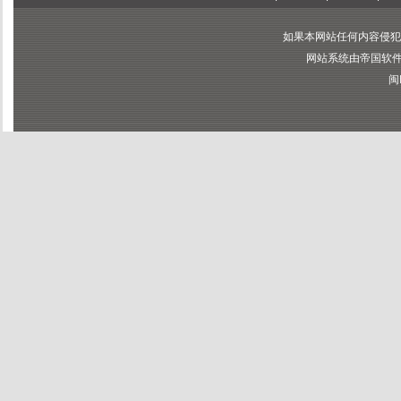
如果本网站任何内容侵犯
网站系统由帝国软件提供
闽