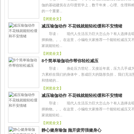
伽的基础建筑在古印度哲学上，数千年来，心理、生理和精
的一个重要...
【浏览全文】
减压瑜伽动作 不花钱就能轻松缓和不安情绪
导读： 现代人生活压力巨大怎么办？有人选择去唱
择购物。。。在这里，小编给大家推荐一个能轻松减压又不
家就能轻松...
【浏览全文】
8个简单瑜伽动作帮你轻松减压
导读： 身处压力世纪，又接近年底，压力几乎成为生
力累积在我们的身体中，形成巨大的隐形负担， 我们无法
和情绪的...
【浏览全文】
减压瑜伽动作 不花钱就能轻松缓和不安情绪
导读： 现代人生活压力巨大怎么办？有人选择去唱
择购物。。。在这里，小编给大家推荐一个能轻松减压又不
家就能轻松...
【浏览全文】
静心健身瑜伽 抛开疲劳强健身心